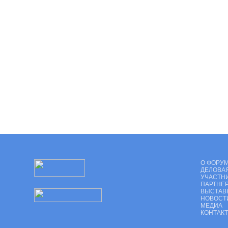
О ФОРУ
ДЕЛОВА
УЧАСТН
ПАРТНЕ
ВЫСТАВ
НОВОСТ
МЕДИА
КОНТАК